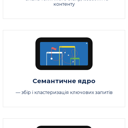
контенту
Семантичне ядро
— збір і кластеризація ключових запитів