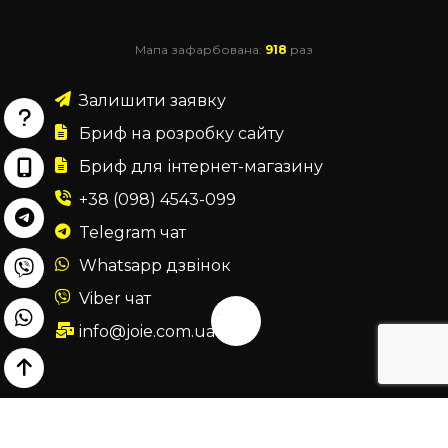
Мапа зафарбована:
918
раз
Залишити заявку
Бриф на розробку сайту
Бриф для інтернет-магазину
+38 (098) 4543-099
Telegram чат
Whatsapp дзвінок
Viber чат
info@joie.com.ua