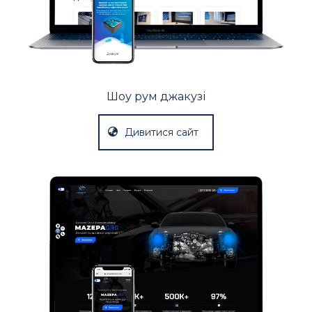
Шоу рум джакузі
Дивитися сайт