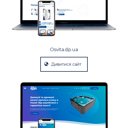
Osvita.dp.ua
Дивитися сайт