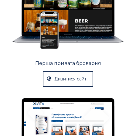
Перша привата броварня
Дивитися сайт