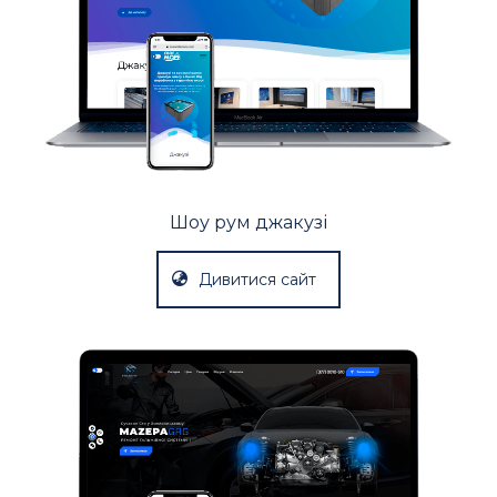
Шоу рум джакузі
Дивитися сайт