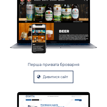
Перша привата броварня
Дивитися сайт