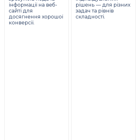
інформації на веб-
рішень — для різних
сайті для
задач та рівнів
досягнення хорошої
складності.
конверсії.