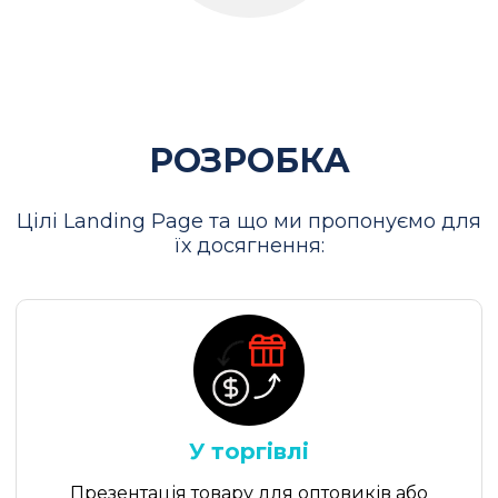
РОЗРОБКА
Цілі Landing Page та що ми пропонуємо для
їх досягнення:
У торгівлі
Презентація товару для оптовиків або