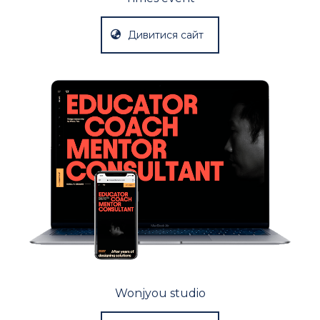
Дивитися сайт
Wonjyou studio