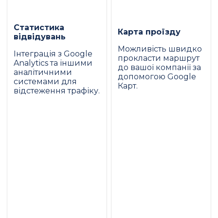
Статистика
Карта проїзду
відвідувань
Можливість швидко
Інтеграція з Google
прокласти маршрут
Analytics та іншими
до вашої компанії за
аналітичними
допомогою Google
системами для
Карт.
відстеження трафіку.