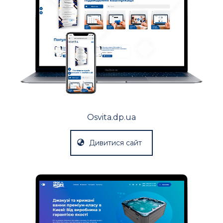
Osvita.dp.ua
Дивитися сайт