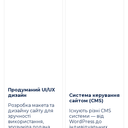
Продуманий UI/UX
дизайн
Система керування
сайтом (CMS)
Розробка макета та
дизайну сайту для
Існують різні CMS
зручності
системи — від
використання,
WordPress до
зрозуміла подача
індивідуальних